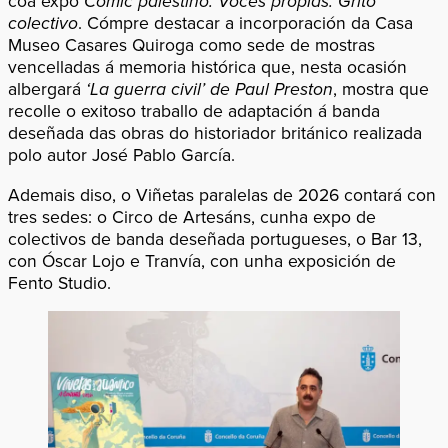
coa expo
Cómic palestino. Voces propias. Grito
colectivo
. Cómpre destacar a incorporación da Casa
Museo Casares Quiroga como sede de mostras
vencelladas á memoria histórica que, nesta ocasión
albergará
‘La guerra civil’ de Paul Preston
, mostra que
recolle o exitoso traballo de adaptación á banda
deseñada das obras do historiador británico realizada
polo autor José Pablo García.
Ademais diso, o Viñetas paralelas de 2026 contará con
tres sedes: o Circo de Artesáns, cunha expo de
colectivos de banda deseñada portugueses, o Bar 13,
con Óscar Lojo e Tranvía, con unha exposición de
Fento Studio.