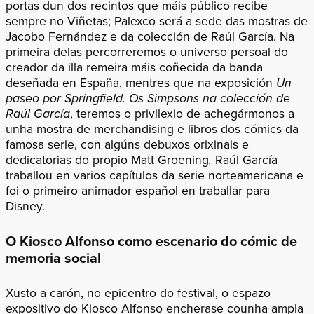
portas dun dos recintos que máis público recibe
sempre no Viñetas; Palexco será a sede das mostras de
Jacobo Fernández e da colección de Raúl García. Na
primeira delas percorreremos o universo persoal do
creador da illa remeira máis coñecida da banda
deseñada en España, mentres que na exposición
Un
paseo por Springfield. Os Simpsons na colección de
Raúl García
, teremos o privilexio de achegármonos a
unha mostra de merchandising e libros dos cómics da
famosa serie, con algúns debuxos orixinais e
dedicatorias do propio Matt Groening
.
Raúl García
traballou en varios capítulos da serie norteamericana e
foi o primeiro animador español en traballar para
Disney.
O Kiosco Alfonso como escenario do cómic de
memoria social
Xusto a carón, no epicentro do festival, o espazo
expositivo do Kiosco Alfonso encherase counha ampla