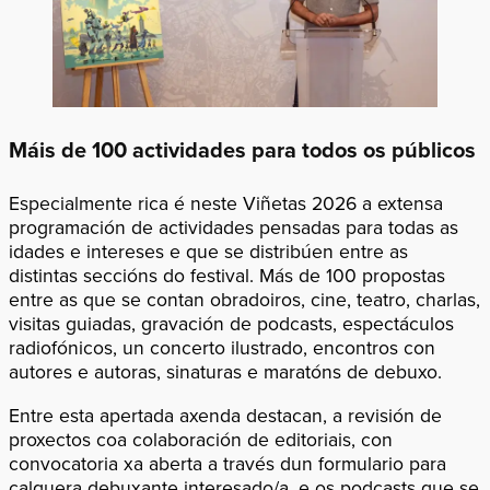
Máis de 100 actividades para todos os públicos
Especialmente rica é neste Viñetas 2026 a extensa
programación de actividades pensadas para todas as
idades e intereses e que se distribúen entre as
distintas seccións do festival. Más de 100 propostas
entre as que se contan obradoiros, cine, teatro, charlas,
visitas guiadas, gravación de podcasts, espectáculos
radiofónicos, un concerto ilustrado, encontros con
autores e autoras, sinaturas e maratóns de debuxo.
Entre esta apertada axenda destacan, a revisión de
proxectos coa colaboración de editoriais, con
convocatoria xa aberta a través dun formulario para
calquera debuxante interesado/a, e os podcasts que se