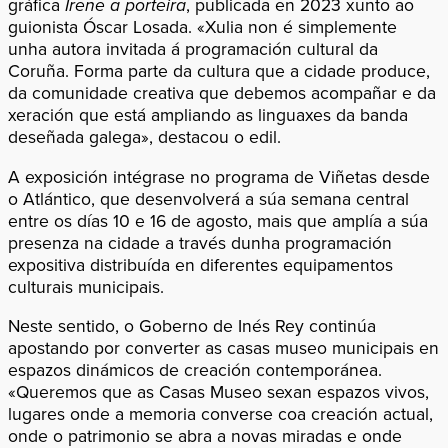
gráfica
Irene a porteira
, publicada en 2023 xunto ao
guionista Óscar Losada. «Xulia non é simplemente
unha autora invitada á programación cultural da
Coruña. Forma parte da cultura que a cidade produce,
da comunidade creativa que debemos acompañar e da
xeración que está ampliando as linguaxes da banda
deseñada galega», destacou o edil.
A exposición intégrase no programa de Viñetas desde
o Atlántico, que desenvolverá a súa semana central
entre os días 10 e 16 de agosto, mais que amplía a súa
presenza na cidade a través dunha programación
expositiva distribuída en diferentes equipamentos
culturais municipais.
Neste sentido, o Goberno de Inés Rey continúa
apostando por converter as casas museo municipais en
espazos dinámicos de creación contemporánea.
«Queremos que as Casas Museo sexan espazos vivos,
lugares onde a memoria converse coa creación actual,
onde o patrimonio se abra a novas miradas e onde