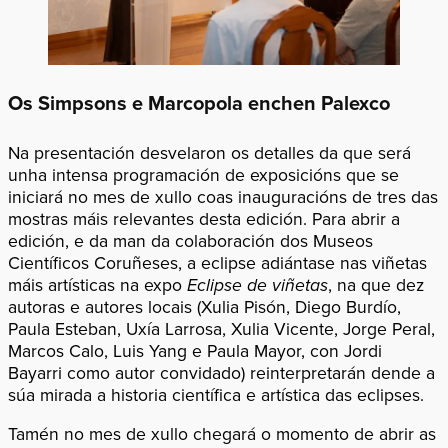
Os Simpsons e Marcopola enchen Palexco
Na presentación desvelaron os detalles da que será
unha intensa programación de exposicións que se
iniciará no mes de xullo coas inauguracións de tres das
mostras máis relevantes desta edición. Para abrir a
edición, e da man da colaboración dos Museos
Científicos Coruñeses, a eclipse adiántase nas viñetas
máis artísticas na expo
Eclipse de viñetas
, na que dez
autoras e autores locais (Xulia Pisón, Diego Burdío,
Paula Esteban, Uxía Larrosa, Xulia Vicente, Jorge Peral,
Marcos Calo, Luis Yang e Paula Mayor, con Jordi
Bayarri como autor convidado) reinterpretarán dende a
súa mirada a historia científica e artística das eclipses.
Tamén no mes de xullo chegará o momento de abrir as