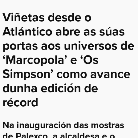
Viñetas desde o
Atlántico abre as súas
portas aos universos de
‘Marcopola’ e ‘Os
Simpson’ como avance
dunha edición de
récord
Na inauguración das mostras
de Palexco, a alcaldesa e o