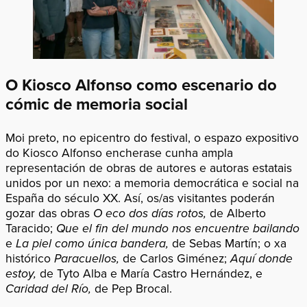
O Kiosco Alfonso como escenario do
cómic de memoria social
Moi preto, no epicentro do festival, o espazo expositivo
do Kiosco Alfonso encherase cunha ampla
representación de obras de autores e autoras estatais
unidos por un nexo: a memoria democrática e social na
España do século XX. Así, os/as visitantes poderán
gozar das obras
O eco dos días rotos,
de Alberto
Taracido;
Que el fin del mundo nos encuentre bailando
e
La piel como única bandera,
de Sebas Martín; o xa
histórico
Paracuellos,
de Carlos Giménez;
Aquí donde
estoy,
de Tyto Alba e María Castro Hernández, e
Caridad del Río,
de Pep Brocal.