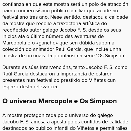
confianza en que esta mostra será un polo de atracción
para o numerosísimo público familiar que acode ao
festival ano tras ano. Nese sentido, destacou a calidade
da mostra que recolle a traxectoria artística do
recoñecido autor galego Jacobo F. S. desde os seus
inicios ata o último número das aventuras de
Marcopola e o «gancho» que sen dúbida supón a
colección do animador Raúl García, que inclúe unha
mostra de orixinais da popularísima serie ‘Os Simpson’.
Durante as súas intervencións, tanto Jacobo F. S. como
Raúl García destacaron a importancia de estaren
presentes nun festival co prestixio do Viñetas cun
espazo desta relevancia.
O universo Marcopola e Os Simpson
A mostra protagonizada polo universo do galego
Jacobo F. S. amosa a aposta polos contidos de calidade
destinados ao público infantil do Viñetas e permitiralles