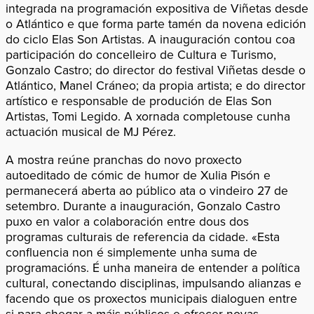
integrada na programación expositiva de Viñetas desde
o Atlántico e que forma parte tamén da novena edición
do ciclo Elas Son Artistas. A inauguración contou coa
participación do concelleiro de Cultura e Turismo,
Gonzalo Castro; do director do festival Viñetas desde o
Atlántico, Manel Cráneo; da propia artista; e do director
artístico e responsable de produción de Elas Son
Artistas, Tomi Legido. A xornada completouse cunha
actuación musical de MJ Pérez.
A mostra reúne pranchas do novo proxecto
autoeditado de cómic de humor de Xulia Pisón e
permanecerá aberta ao público ata o vindeiro 27 de
setembro. Durante a inauguración, Gonzalo Castro
puxo en valor a colaboración entre dous dos
programas culturais de referencia da cidade. «Esta
confluencia non é simplemente unha suma de
programacións. É unha maneira de entender a política
cultural, conectando disciplinas, impulsando alianzas e
facendo que os proxectos municipais dialoguen entre
si para chegar a máis públicos e ofrecer novas