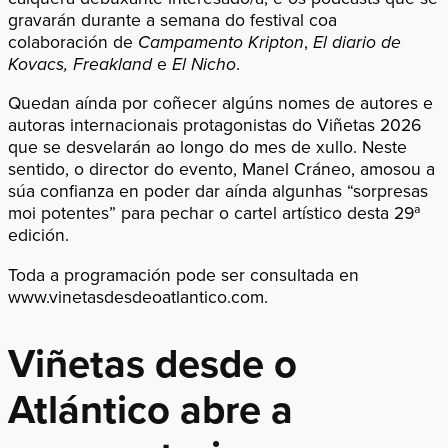
gravarán durante a semana do festival coa
colaboración de
Campamento Kripton
,
El diario de
Kovacs,
Freakland
e
El Nicho
.
Quedan aínda por coñecer algúns nomes de autores e
autoras internacionais protagonistas do Viñetas 2026
que se desvelarán ao longo do mes de xullo. Neste
sentido, o director do evento, Manel Cráneo, amosou a
súa confianza en poder dar aínda algunhas “sorpresas
moi potentes” para pechar o cartel artístico desta 29ª
edición.
Toda a programación pode ser consultada en
www.vinetasdesdeoatlantico.com
.
Viñetas desde o
Atlántico abre a