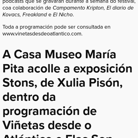
pódcasts que se gravarán durante a semana do festival,
coa colaboración de
Campamento Kripton, El diario de
Kovacs, Freakland
e
El Nicho
.
Toda a programación pode ser consultada en
www.vinetasdesdeoatlantico.com
.
A Casa Museo María
Pita acolle a exposición
Stons, de Xulia Pisón,
dentro da
programación de
Viñetas desde o