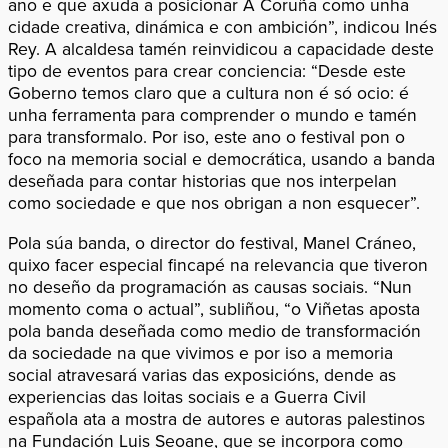
ano e que axuda a posicionar A Coruña como unha
cidade creativa, dinámica e con ambición”, indicou Inés
Rey. A alcaldesa tamén reinvidicou a capacidade deste
tipo de eventos para crear conciencia: “Desde este
Goberno temos claro que a cultura non é só ocio: é
unha ferramenta para comprender o mundo e tamén
para transformalo. Por iso, este ano o festival pon o
foco na memoria social e democrática, usando a banda
deseñada para contar historias que nos interpelan
como sociedade e que nos obrigan a non esquecer”.
Pola súa banda, o director do festival, Manel Cráneo,
quixo facer especial fincapé na relevancia que tiveron
no deseño da programación as causas sociais. “Nun
momento coma o actual”, subliñou, “o Viñetas aposta
pola banda deseñada como medio de transformación
da sociedade na que vivimos e por iso a memoria
social atravesará varias das exposicións, dende as
experiencias das loitas sociais e a Guerra Civil
española ata a mostra de autores e autoras palestinos
na Fundación Luis Seoane, que se incorpora como