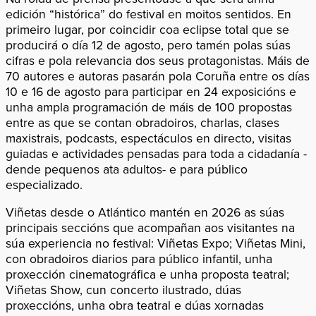
edición “histórica” do festival en moitos sentidos. En
primeiro lugar, por coincidir coa eclipse total que se
producirá o día 12 de agosto, pero tamén polas súas
cifras e pola relevancia dos seus protagonistas. Máis de
70 autores e autoras pasarán pola Coruña entre os días
10 e 16 de agosto para participar en 24 exposicións e
unha ampla programación de máis de 100 propostas
entre as que se contan obradoiros, charlas, clases
maxistrais, podcasts, espectáculos en directo, visitas
guiadas e actividades pensadas para toda a cidadanía -
dende pequenos ata adultos- e para público
especializado.
Viñetas desde o Atlántico mantén en 2026 as súas
principais seccións que acompañan aos visitantes na
súa experiencia no festival: Viñetas Expo; Viñetas Mini,
con obradoiros diarios para público infantil, unha
proxección cinematográfica e unha proposta teatral;
Viñetas Show, cun concerto ilustrado, dúas
proxeccións, unha obra teatral e dúas xornadas