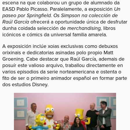
escena na que colaborou un grupo de alumnado da
EASD Pablo Picasso. Paralelamente, a exposición
Un
paseo por Springfield. Os Simpson na colección de
Raúl García
ofrecerá a oportunidade única de desfrutar
dunha coidada selección de
merchandising,
libros
icónicos e cómics da universal familia amarela.
A exposición inclúe xoias exclusivas como debuxos
orixinais e dedicatorias asinadas polo propio Matt
Groening. Cabe destacar que Raúl García, ademais de
posuír este valioso arquivo, traballou directamente en
varios episodios da serie norteamericana e ostenta o
fito de ser o primeiro animador español en formar parte
dos estudios Disney.