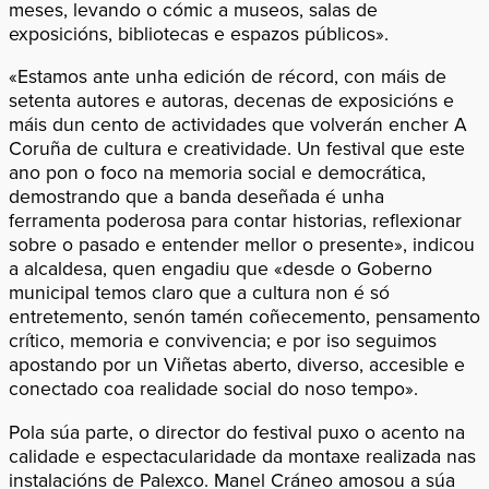
meses, levando o cómic a museos, salas de
exposicións, bibliotecas e espazos públicos».
«Estamos ante unha edición de récord, con máis de
setenta autores e autoras, decenas de exposicións e
máis dun cento de actividades que volverán encher A
Coruña de cultura e creatividade. Un festival que este
ano pon o foco na memoria social e democrática,
demostrando que a banda deseñada é unha
ferramenta poderosa para contar historias, reflexionar
sobre o pasado e entender mellor o presente», indicou
a alcaldesa, quen engadiu que «desde o Goberno
municipal temos claro que a cultura non é só
entretemento, senón tamén coñecemento, pensamento
crítico, memoria e convivencia; e por iso seguimos
apostando por un Viñetas aberto, diverso, accesible e
conectado coa realidade social do noso tempo».
Pola súa parte, o director do festival puxo o acento na
calidade e espectacularidade da montaxe realizada nas
instalacións de Palexco. Manel Cráneo amosou a súa