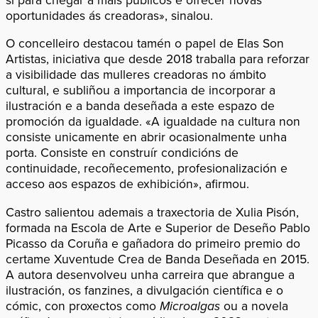
oportunidades ás creadoras», sinalou.
O concelleiro destacou tamén o papel de Elas Son
Artistas, iniciativa que desde 2018 traballa para reforzar
a visibilidade das mulleres creadoras no ámbito
cultural, e subliñou a importancia de incorporar a
ilustración e a banda deseñada a este espazo de
promoción da igualdade. «A igualdade na cultura non
consiste unicamente en abrir ocasionalmente unha
porta. Consiste en construír condicións de
continuidade, recoñecemento, profesionalización e
acceso aos espazos de exhibición», afirmou.
Castro salientou ademais a traxectoria de Xulia Pisón,
formada na Escola de Arte e Superior de Deseño Pablo
Picasso da Coruña e gañadora do primeiro premio do
certame Xuventude Crea de Banda Deseñada en 2015.
A autora desenvolveu unha carreira que abrangue a
ilustración, os fanzines, a divulgación científica e o
cómic, con proxectos como
Microalgas
ou a novela